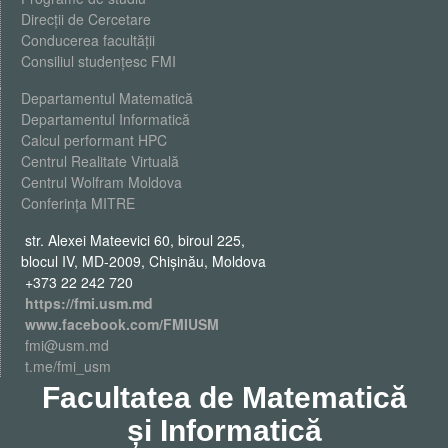
Direcții de Cercetare
Conducerea facultății
Consiliul studențesc FMI
Departamentul Matematică
Departamentul Informatică
Calcul performant HPC
Centrul Realitate Virtuală
Centrul Wolfram Moldova
Conferința MITRE
str. Alexei Mateevici 60, biroul 225,
blocul IV, MD-2009, Chişinău, Moldova
+373 22 242 720
https://fmi.usm.md
www.facebook.com/FMIUSM
fmi@usm.md
t.me/fmi_usm
Facultatea de Matematică
și Informatică