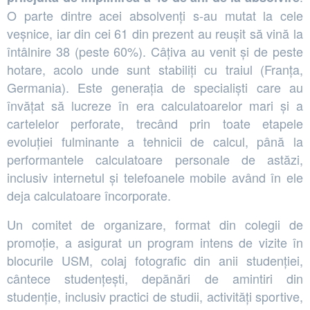
O parte dintre acei absolvenți s-au mutat la cele
veșnice, iar din cei 61 din prezent au reușit să vină la
întâlnire 38 (peste 60%). Câțiva au venit și de peste
hotare, acolo unde sunt stabiliți cu traiul (Franța,
Germania). Este generația de specialiști care au
învățat să lucreze în era calculatoarelor mari și a
cartelelor perforate, trecând prin toate etapele
evoluției fulminante a tehnicii de calcul, până la
performantele calculatoare personale de astăzi,
inclusiv internetul și telefoanele mobile având în ele
deja calculatoare încorporate.
Un comitet de organizare, format din colegii de
promoție, a asigurat un program intens de vizite în
blocurile USM, colaj fotografic din anii studenției,
cântece studențești, depănări de amintiri din
studenție, inclusiv practici de studii, activități sportive,