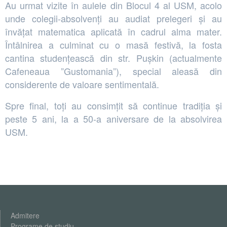
Au urmat vizite în aulele din Blocul 4 al USM, acolo
unde colegii-absolvenți au audiat prelegeri și au
învățat matematica aplicată în cadrul alma mater.
Întâlnirea a culminat cu o masă festivă, la fosta
cantina studențească din str. Pușkin (actualmente
Cafeneaua ”Gustomania”), special aleasă din
considerente de valoare sentimentală.
Spre final, toți au consimțit să continue tradiția și
peste 5 ani, la a 50-a aniversare de la absolvirea
USM.
Admitere
Programe de studiu