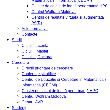
Matematică si Informatică (CECMI)
Cluster de calcul de înaltă performanță HPC
Centrul Wolfram Moldova
Centrul de realitate virtuală și augmentată
(AVR)
Acte normative
Contacte
Studii
Ciclul I, Licență
Ciclul II, Master
Ciclul III, Doctorat
Cercetare
Direcții prioritare de cercetare
Conferințe științifice
Centrul de Educație și Cercetare în Matematică si
Informatică (CECMI)
Cluster de calcul de înaltă performanță HPC
Centrul Wolfram Moldova
Centrul AVR
Studenţi