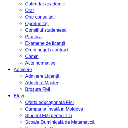
Calendar academic
Orar
Orar consultații
Oportunități
Consiliul studențesc
Practica
Examene de licență
Ordin buget / contract
Cămin
Acte normative
Admitere
Admitere Licență
Admitere Master
Broșura FMI
Elevi
Oferta educațională FMI
Campania Învață în Moldova
Student FMI pentru 1 zi
Școala Duminicală de Matematică