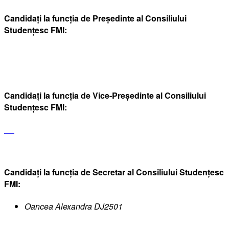
Candidați la funcția de
Președinte al Consiliului
Studențesc FMI
:
Candidați la funcția de
Vice-Președinte al Consiliului
Studențesc FMI
:
Candidați la funcția de
Secretar al Consiliului Studențesc
FMI
:
Oancea Alexandra DJ2501