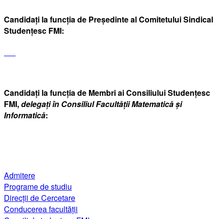
Candidați la funcția de
Președinte al Comitetului Sindical
Studențesc FMI
:
Candidați la funcția de Membri ai Consiliului Studențesc
FMI,
delegați în Consiliul Facultății Matematică și
Informatică
:
Admitere
Programe de studiu
Direcții de Cercetare
Conducerea facultății