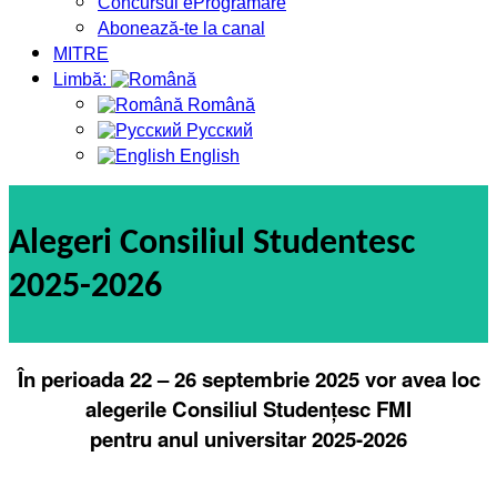
Concursul eProgramare
Abonează-te la canal
MITRE
Limbă:
Română
Русский
English
Alegeri Consiliul Studentesc
2025-2026
În perioada 22 – 26 septembrie 2025 vor avea loc
alegerile Consiliul Studențesc FMI
pentru anul universitar 2025-2026