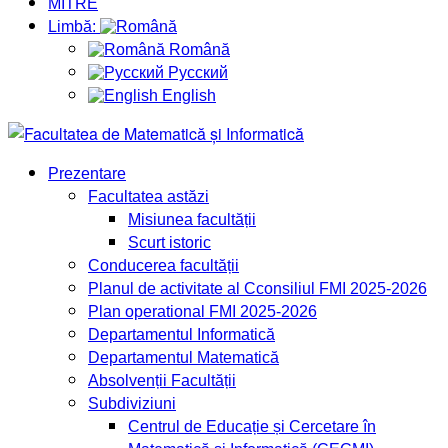
MITRE
Limbă:
Română
Русский
English
Prezentare
Facultatea astăzi
Misiunea facultății
Scurt istoric
Conducerea facultății
Planul de activitate al Cconsiliul FMI 2025-2026
Plan operational FMI 2025-2026
Departamentul Informatică
Departamentul Matematică
Absolvenții Facultății
Subdiviziuni
Centrul de Educație și Cercetare în