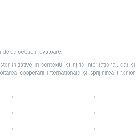
ii de cercetare inovatoare.
inițiative în contextul științific internațional, dar și
rea cooperării internaționale și sprijinirea tinerilor