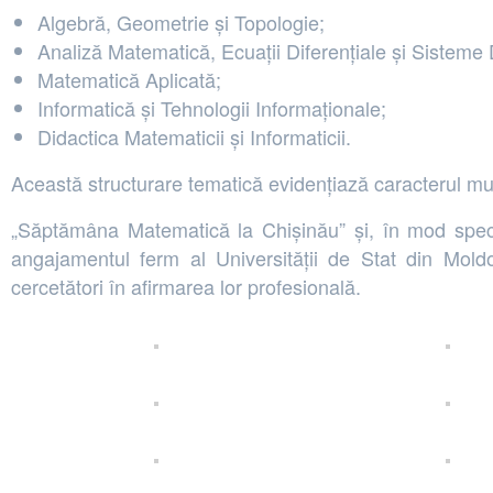
Algebră, Geometrie și Topologie;
Analiză Matematică, Ecuații Diferențiale și Sisteme
Matematică Aplicată;
Informatică și Tehnologii Informaționale;
Didactica Matematicii și Informaticii.
Această structurare tematică evidențiază caracterul mult
„Săptămâna Matematică la Chișinău” și, în mod special, 
angajamentul ferm al Universității de Stat din Moldov
cercetători în afirmarea lor profesională.