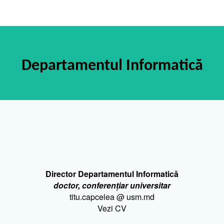
Departamentul Informatică
Director Departamentul Informatică
doctor, conferențiar universitar
titu.capcelea @ usm.md
Vezi CV