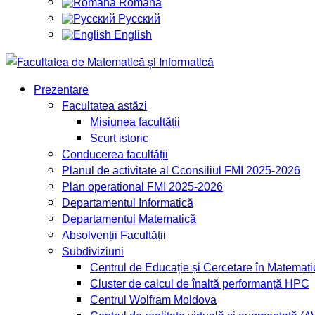
Română
Русский
English
Prezentare
Facultatea astăzi
Misiunea facultății
Scurt istoric
Conducerea facultății
Planul de activitate al Cconsiliul FMI 2025-2026
Plan operational FMI 2025-2026
Departamentul Informatică
Departamentul Matematică
Absolvenții Facultății
Subdiviziuni
Centrul de Educație și Cercetare în Matemati
Cluster de calcul de înaltă performanță HPC
Centrul Wolfram Moldova