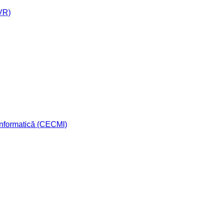
AVR)
 Informatică (CECMI)