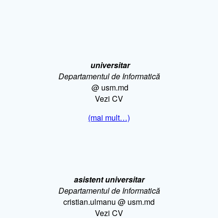
universitar
Departamentul de Informatică
@ usm.md
Vezi CV
(mai mult…)
asistent universitar
Departamentul de Informatică
cristian.ulmanu @ usm.md
Vezi CV