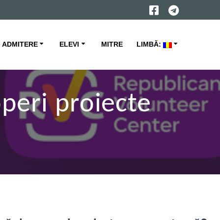
ADMITERE
ELEVI
MITRE
LIMBĂ:
operi proiecte