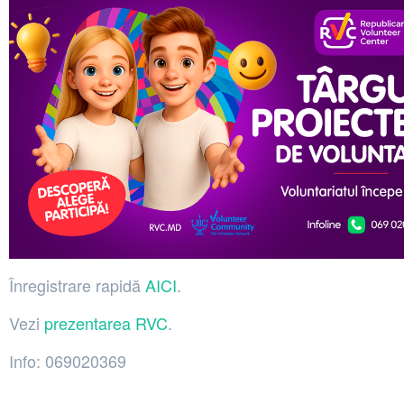
Înregistrare rapidă
AICI
.
Vezi
prezentarea RVC
.
Info: 069020369