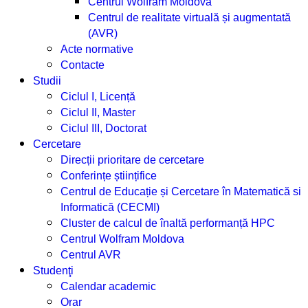
Centrul Wolfram Moldova
Centrul de realitate virtuală și augmentată
(AVR)
Acte normative
Contacte
Studii
Ciclul I, Licență
Ciclul II, Master
Ciclul III, Doctorat
Cercetare
Direcții prioritare de cercetare
Conferințe științifice
Centrul de Educație și Cercetare în Matematică si
Informatică (CECMI)
Cluster de calcul de înaltă performanță HPC
Centrul Wolfram Moldova
Centrul AVR
Studenţi
Calendar academic
Orar