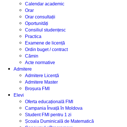
Calendar academic
Orar
Orar consultații
Oportunități
Consiliul studențesc
Practica
Examene de licență
Ordin buget / contract
Cămin
Acte normative
Admitere
Admitere Licență
Admitere Master
Broșura FMI
Elevi
Oferta educațională FMI
Campania Învață în Moldova
Student FMI pentru 1 zi
Școala Duminicală de Matematică