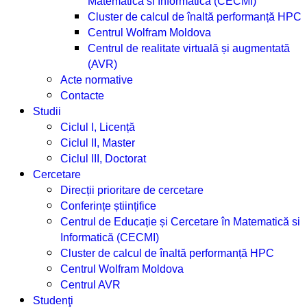
Matematică si Informatică (CECMI)
Cluster de calcul de înaltă performanță HPC
Centrul Wolfram Moldova
Centrul de realitate virtuală și augmentată
(AVR)
Acte normative
Contacte
Studii
Ciclul I, Licență
Ciclul II, Master
Ciclul III, Doctorat
Cercetare
Direcții prioritare de cercetare
Conferințe științifice
Centrul de Educație și Cercetare în Matematică si
Informatică (CECMI)
Cluster de calcul de înaltă performanță HPC
Centrul Wolfram Moldova
Centrul AVR
Studenţi