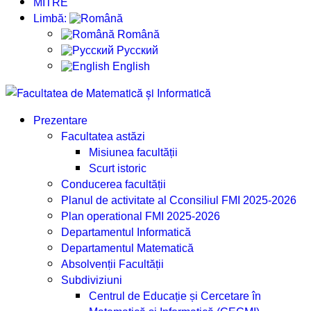
MITRE
Limbă:
Română
Русский
English
Prezentare
Facultatea astăzi
Misiunea facultății
Scurt istoric
Conducerea facultății
Planul de activitate al Cconsiliul FMI 2025-2026
Plan operational FMI 2025-2026
Departamentul Informatică
Departamentul Matematică
Absolvenții Facultății
Subdiviziuni
Centrul de Educație și Cercetare în