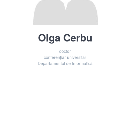
Olga Cerbu
doctor
Titlu didactic/funcţie exercitată
conferențiar universitar
Departament
Departamentul de Informatică