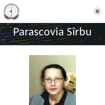
Parascovia Sîrbu