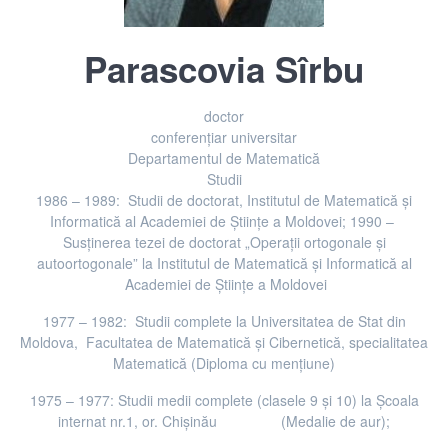
Parascovia Sîrbu
doctor
Titlu didactic/funcţie exercitată
conferențiar universitar
Departament
Departamentul de Matematică
Studii
1986 – 1989: Studii de doctorat, Institutul de Matematică şi
Informatică al Academiei de Ştiinţe a Moldovei; 1990 –
Susţinerea tezei de doctorat „Operaţii ortogonale și
autoortogonale” la Institutul de Matematică și Informatică al
Academiei de Ştiinţe a Moldovei
1977 – 1982: Studii complete la Universitatea de Stat din
Moldova, Facultatea de Matematică şi Cibernetică, specialitatea
Matematică (Diploma cu menţiune)
1975 – 1977: Studii medii complete (clasele 9 şi 10) la Şcoala
internat nr.1, or. Chişinău (Medalie de aur);