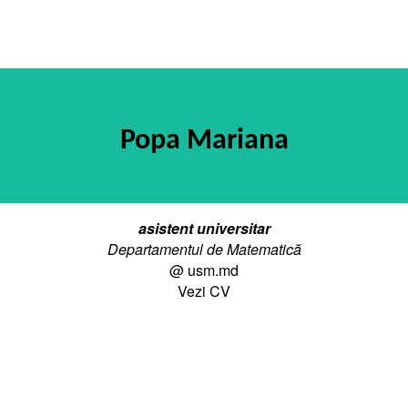
Popa Mariana
asistent universitar
Departamentul de Matematică
@ usm.md
Vezi CV