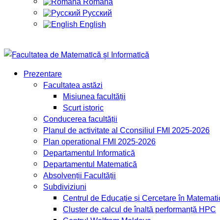
Română
Русский
English
Prezentare
Facultatea astăzi
Misiunea facultății
Scurt istoric
Conducerea facultății
Planul de activitate al Cconsiliul FMI 2025-2026
Plan operational FMI 2025-2026
Departamentul Informatică
Departamentul Matematică
Absolvenții Facultății
Subdiviziuni
Centrul de Educație și Cercetare în Matemati
Cluster de calcul de înaltă performanță HPC