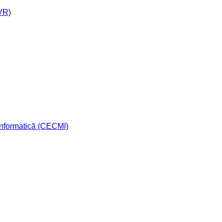
AVR)
 Informatică (CECMI)