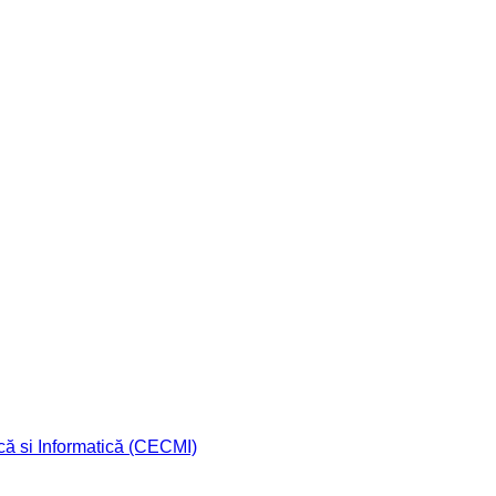
că si Informatică (CECMI)