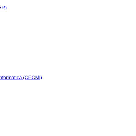
AVR)
 Informatică (CECMI)