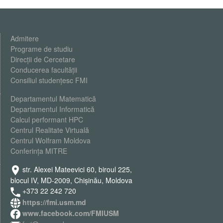
Admitere
Programe de studiu
Direcții de Cercetare
Conducerea facultății
Consiliul studențesc FMI
Departamentul Matematică
Departamentul Informatică
Calcul performant HPC
Centrul Realitate Virtuală
Centrul Wolfram Moldova
Conferința MITRE
str. Alexei Mateevici 60, biroul 225,
blocul IV, MD-2009, Chişinău, Moldova
+373 22 242 720
https://fmi.usm.md
www.facebook.com/FMIUSM