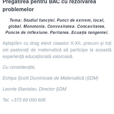
Pregătirea pentru BAC cu rezolvarea
problemelor
Tema: Studiul funcției. Punct de extrem, local,
global. Monotonia. Convexitatea. Concavitatea.
Puncte de inflexiune. Paritatea. Ecuația tangentei.
Așteptăm cu drag elevii claselor X-XII, precum și toți
cei pasionați de matematică să participe la această
experiență educațională valoroasă.
Cu considerație,
Echipa Școlii Duminicale de Matematică (ȘDM)
Leonte Stanislav, Director ȘDM
Tel. +373 69 000 606