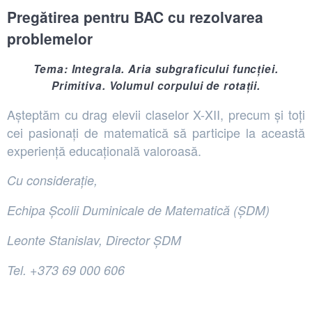
Pregătirea pentru BAC cu rezolvarea
problemelor
Tema: Integrala. Aria subgraficului funcției.
Primitiva. Volumul corpului de rotații.
Așteptăm cu drag elevii claselor X-XII, precum și toți
cei pasionați de matematică să participe la această
experiență educațională valoroasă.
Cu considerație,
Echipa Școlii Duminicale de Matematică (ȘDM)
Leonte Stanislav, Director ȘDM
Tel. +373 69 000 606