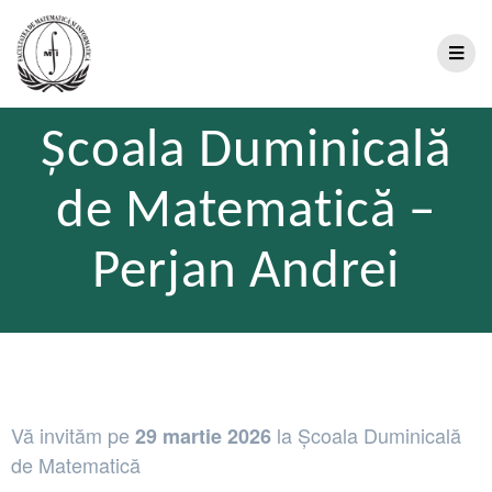
Școala Duminicală
de Matematică –
Perjan Andrei
Vă invităm pe
la Școala Duminicală
29 martie 2026
de Matematică