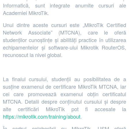
Informatică, sunt integrate anumite cursuri ale
Academiei MikroTik.
Unul dintre aceste cursuri este „MikroTik Certified
Network Associate” (MTCNA), care le oferă
studenților cunoștințe și abilități practice în utilizarea
echipamentelor și software-ului Mikrotik RouterOS,
recunoscut la nivel global.
La finalul cursului, studenții au posibilitatea de a
susține examenul de certificare MikroTik MTCNA, iar
cei care promovează examenul obțin certificatul
MTCNA. Detalii despre conținutul cursului și despre
alte certificări MikroTik pot fi accesate la
https://mikrotik.com/training/about
.
În cadrul colaborării cu MikroTik, USM oferă