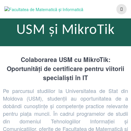
USM și MikroTik
Colaborarea USM cu MikroTik:
Oportunități de certificare pentru viitorii
specialiști în IT
Pe parcursul studiilor la Universitatea de Stat din
Moldova (USM), studenții au oportunitatea de a
dobândi cunoștințe și competențe practice relevante
pentru piața muncii. În cadrul programelor de studii
din domeniul Tehnologiilor Informației și
Comunicațiilor, oferite de Facultatea de Matematică și