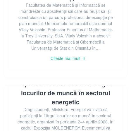
Facultatea de Matematică și Informatică se
mândrește cu absolvenții săi care au reușit să își
construiască un parcurs profesional de excepție pe
plan mondial. Un exemplu remarcabil este domnul
Vitaly Voloshin, Professor Emeritus of Mathematics
la Troy University, SUA. Vitaly Voloshin a absolvit
Facultatea de Matematică și Cibernetică a
Universității de Stat din Chișinău în…
Citește mai mult
Oportunitate de carieră: Târgul
locurilor de muncă în sectorul
energetic
Dragi studenți, Ministerul Energiei vă invită să
participați la Târgul locurilor de muncă în sectorul
energetic, organizat în perioada 2–4 aprilie 2026, în
cadrul Expoziția MOLDENERGY. Evenimentul va