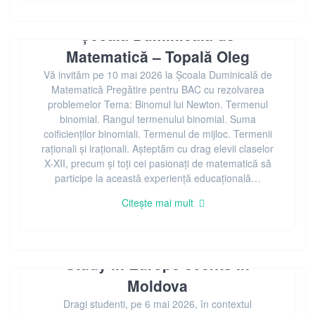
Școala Duminicală de
Matematică – Topală Oleg
Vă invităm pe 10 mai 2026 la Școala Duminicală de
Matematică Pregătire pentru BAC cu rezolvarea
problemelor Tema: Binomul lui Newton. Termenul
binomial. Rangul termenului binomial. Suma
coificienților binomiali. Termenul de mijloc. Termenii
raționali și iraționali. Așteptăm cu drag elevii claselor
X-XII, precum și toți cei pasionați de matematică să
participe la această experiență educațională…
Citește mai mult
Study in Europe events in
Moldova
Dragi studenti, pe 6 mai 2026, în contextul