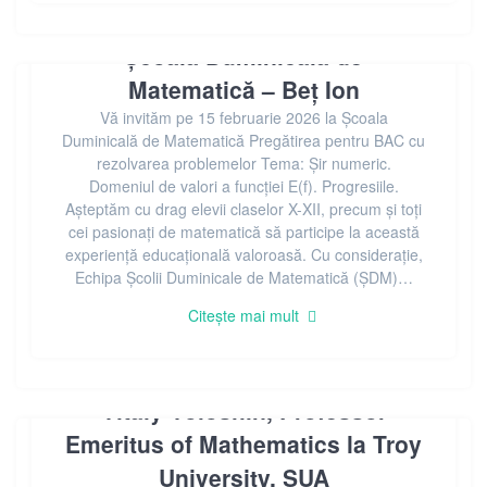
Școala Duminicală de
Matematică – Beț Ion
Vă invităm pe 15 februarie 2026 la Școala
Duminicală de Matematică Pregătirea pentru BAC cu
rezolvarea problemelor Tema: Șir numeric.
Domeniul de valori a funcției E(f). Progresiile.
Așteptăm cu drag elevii claselor X-XII, precum și toți
cei pasionați de matematică să participe la această
experiență educațională valoroasă. Cu considerație,
Echipa Școlii Duminicale de Matematică (ȘDM)…
Citește mai mult
Vitaly Voloshin, Professor
Emeritus of Mathematics la Troy
University, SUA