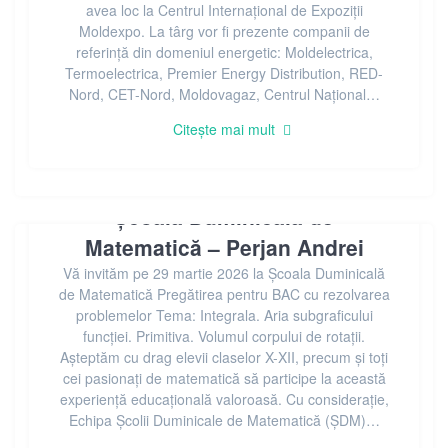
avea loc la Centrul Internațional de Expoziții
Moldexpo. La târg vor fi prezente companii de
referință din domeniul energetic: Moldelectrica,
Termoelectrica, Premier Energy Distribution, RED-
Nord, CET-Nord, Moldovagaz, Centrul Național…
Citește mai mult
Școala Duminicală de
Matematică – Perjan Andrei
Vă invităm pe 29 martie 2026 la Școala Duminicală
de Matematică Pregătirea pentru BAC cu rezolvarea
problemelor Tema: Integrala. Aria subgraficului
funcției. Primitiva. Volumul corpului de rotații.
Așteptăm cu drag elevii claselor X-XII, precum și toți
cei pasionați de matematică să participe la această
experiență educațională valoroasă. Cu considerație,
Echipa Școlii Duminicale de Matematică (ȘDM)…