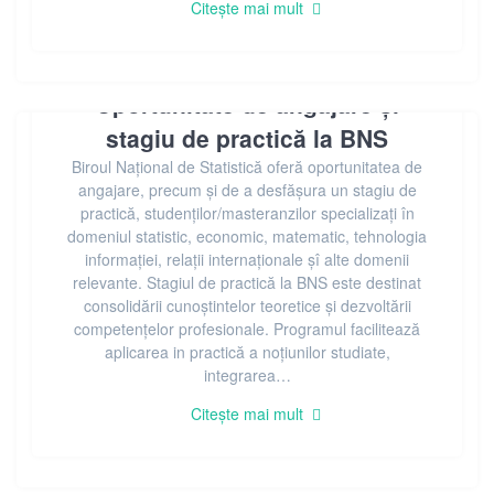
Citește mai mult
Oportunitate de angajare și
stagiu de practică la BNS
Biroul Național de Statistică oferă oportunitatea de
angajare, precum și de a desfășura un stagiu de
practică, studenților/masteranzilor specializați în
domeniul statistic, economic, matematic, tehnologia
informației, relații internaționale șî alte domenii
relevante. Stagiul de practică la BNS este destinat
consolidării cunoștintelor teoretice și dezvoltării
competențelor profesionale. Programul facilitează
aplicarea in practică a noțiunilor studiate,
integrarea…
Citește mai mult