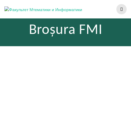
Broșura FMI