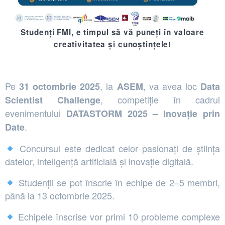
Studenți FMI, e timpul să vă puneți în valoare
creativitatea și cunoștințele!
Pe
, la
, va avea loc
31 octombrie 2025
ASEM
Data
, competiție în cadrul
Scientist Challenge
evenimentului
DATASTORM 2025 – Inovație prin
.
Date
Concursul este dedicat celor pasionați de știința
datelor, inteligență artificială și inovație digitală.
Studenții se pot înscrie în echipe de 2–5 membri,
până la 13 octombrie 2025.
Echipele înscrise vor primi 10 probleme complexe