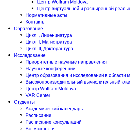
Центр Wolfram Moldova
Центр виртуальной и расширенной реальн
Нормативные акты
Контакты
Образование
Цикл I, Лиценциатура
Цикл II, Магистратура
Цикл III, Докторантура
Исследование
Приоритетные научные направления
Научные конференции
Центр образования и исследований в области 
Высокопроизводительный вычислительный кла
Центр Wolfram Moldova
VAR Center
Студенты
Академический календарь
Расписание
Расписание консультаций
Возможности