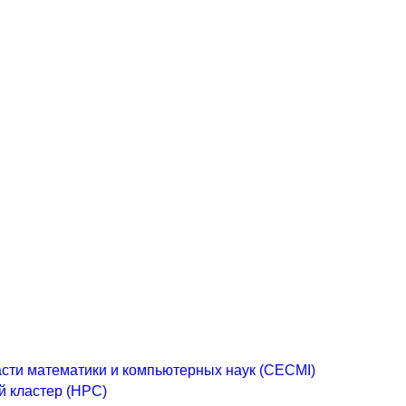
асти математики и компьютерных наук (CECMI)
 кластер (HPC)