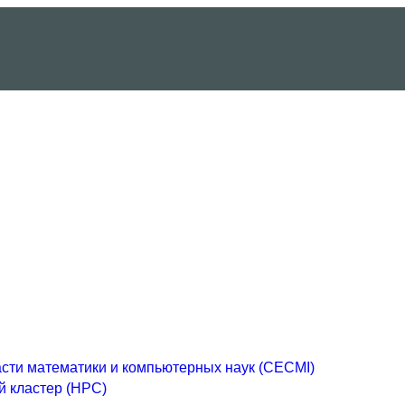
асти математики и компьютерных наук (CECMI)
 кластер (HPC)