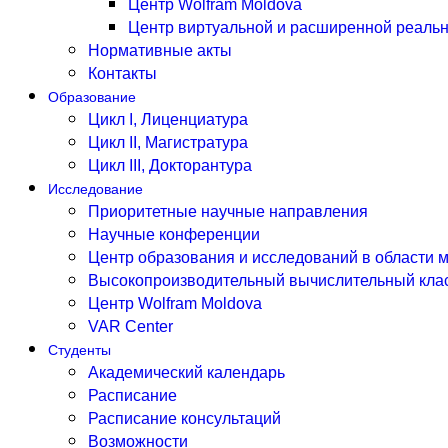
Центр Wolfram Moldova
Центр виртуальной и расширенной реальн
Нормативные акты
Контакты
Образование
Цикл I, Лиценциатура
Цикл II, Магистратура
Цикл III, Докторантура
Исследование
Приоритетные научные направления
Научные конференции
Центр образования и исследований в области 
Высокопроизводительный вычислительный кла
Центр Wolfram Moldova
VAR Center
Студенты
Академический календарь
Расписание
Расписание консультаций
Возможности