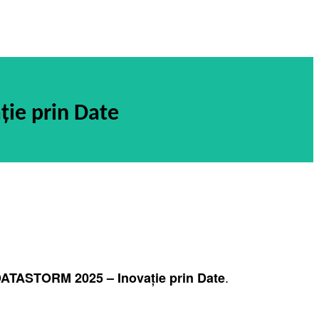
ie prin Date
.
ATASTORM 2025 – Inovație prin Date