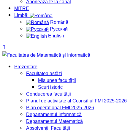
Abonează-te la canal
MITRE
Limbă:
Română
Русский
English
Prezentare
Facultatea astăzi
Misiunea facultății
Scurt istoric
Conducerea facultății
Planul de activitate al Cconsiliul FMI 2025-2026
Plan operational FMI 2025-2026
Departamentul Informatică
Departamentul Matematică
Absolvenții Facultății