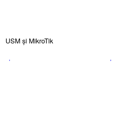
USM și MikroTik