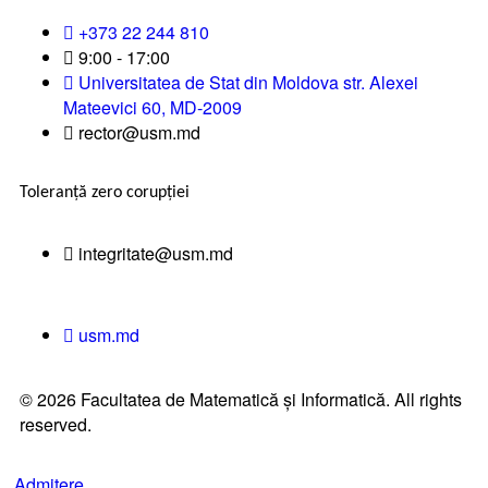
+373 22 244 810
9:00 - 17:00
Universitatea de Stat din Moldova str. Alexei
Mateevici 60, MD-2009
rector@usm.md
Toleranță zero corupției
integritate@usm.md
usm.md
© 2026 Facultatea de Matematică și Informatică. All rights
reserved.
Admitere