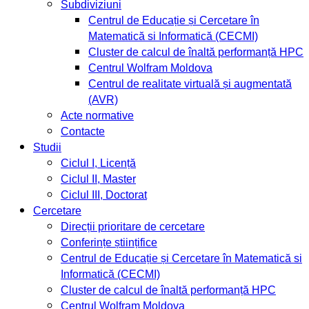
Subdiviziuni
Centrul de Educație și Cercetare în
Matematică si Informatică (CECMI)
Cluster de calcul de înaltă performanță HPC
Centrul Wolfram Moldova
Centrul de realitate virtuală și augmentată
(AVR)
Acte normative
Contacte
Studii
Ciclul I, Licență
Ciclul II, Master
Ciclul III, Doctorat
Cercetare
Direcții prioritare de cercetare
Conferințe științifice
Centrul de Educație și Cercetare în Matematică si
Informatică (CECMI)
Cluster de calcul de înaltă performanță HPC
Centrul Wolfram Moldova