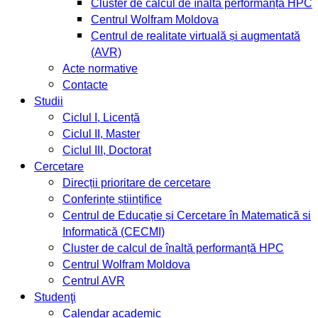
Cluster de calcul de înaltă performanță HPC
Centrul Wolfram Moldova
Centrul de realitate virtuală și augmentată
(AVR)
Acte normative
Contacte
Studii
Ciclul I, Licență
Ciclul II, Master
Ciclul III, Doctorat
Cercetare
Direcții prioritare de cercetare
Conferințe științifice
Centrul de Educație și Cercetare în Matematică si
Informatică (CECMI)
Cluster de calcul de înaltă performanță HPC
Centrul Wolfram Moldova
Centrul AVR
Studenţi
Calendar academic