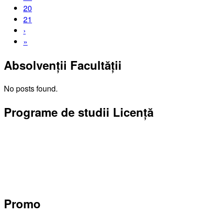
20
21
›
»
Absolvenții Facultății
No posts found.
Programe de studii Licență
Promo