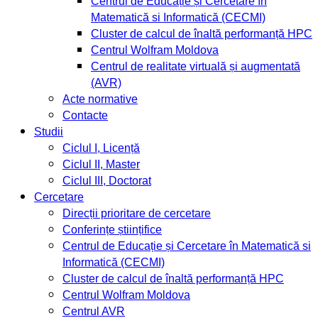
Centrul de Educație și Cercetare în
Matematică si Informatică (CECMI)
Cluster de calcul de înaltă performanță HPC
Centrul Wolfram Moldova
Centrul de realitate virtuală și augmentată
(AVR)
Acte normative
Contacte
Studii
Ciclul I, Licență
Ciclul II, Master
Ciclul III, Doctorat
Cercetare
Direcții prioritare de cercetare
Conferințe științifice
Centrul de Educație și Cercetare în Matematică si
Informatică (CECMI)
Cluster de calcul de înaltă performanță HPC
Centrul Wolfram Moldova
Centrul AVR