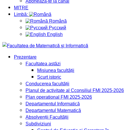
Abonează-te la canal
MITRE
Limbă:
Română
Русский
English
Prezentare
Facultatea astăzi
Misiunea facultății
Scurt istoric
Conducerea facultății
Planul de activitate al Cconsiliul FMI 2025-2026
Plan operational FMI 2025-2026
Departamentul Informatică
Departamentul Matematică
Absolvenții Facultății
Subdiviziuni