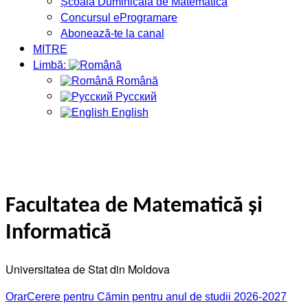
Școala Duminicală de Matematică
Concursul eProgramare
Abonează-te la canal
MITRE
Limbă:
Română
Русский
English
Facultatea de Matematică și
Informatică
Universitatea de Stat din Moldova
Orar
Cerere pentru Cămin pentru anul de studii 2026-2027