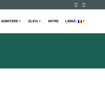
ADMITERE
ELEVI
MITRE
LIMBĂ: