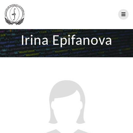
Irina Epifanova