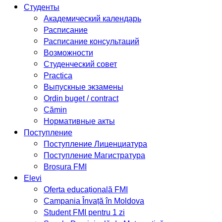
Студенты
Академический календарь
Расписание
Расписание консультаций
Возможности
Студенческий совет
Practica
Выпускные экзамены
Ordin buget / contract
Cămin
Нормативные акты
Поступление
Поступление Лиценциатура
Поступление Магистратура
Broșura FMI
Elevi
Oferta educațională FMI
Campania Învață în Moldova
Student FMI pentru 1 zi