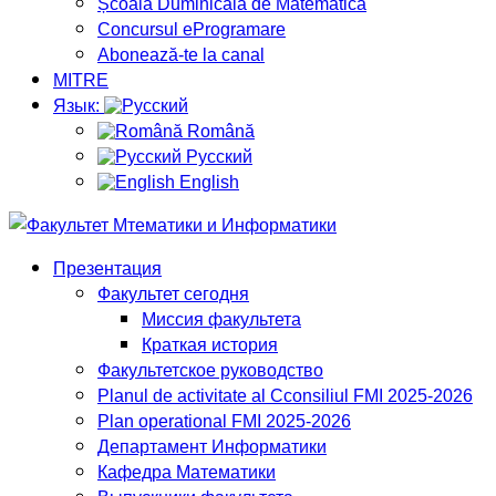
Școala Duminicală de Matematică
Concursul eProgramare
Abonează-te la canal
MITRE
Язык:
Română
Русский
English
Презентация
Факультет сегодня
Миссия факультета
Краткая история
Факультетское руководство
Planul de activitate al Cconsiliul FMI 2025-2026
Plan operational FMI 2025-2026
Департамент Информатики
Кафедра Математики