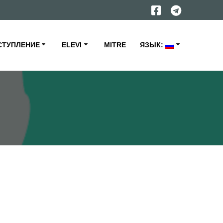
СТУПЛЕНИЕ
ELEVI
MITRE
ЯЗЫК: