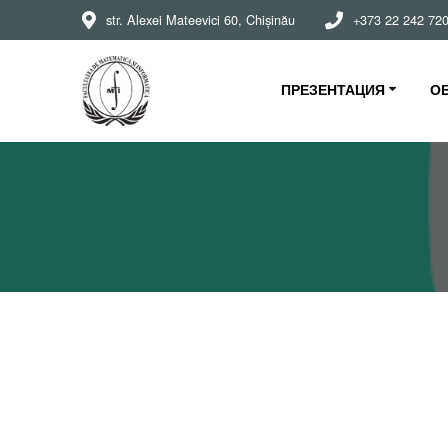
str. Alexei Mateevici 60, Chișinău
+373 22 242 72
ПРЕЗЕНТАЦИЯ
О