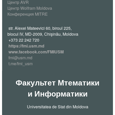
Центр AVR
Центр Wolfram Moldova
Конференция MITRE
str. Alexei Mateevici 60, biroul 225,
blocul IV, MD-2009, Chişinău, Moldova
+373 22 242 720
https://fmi.usm.md
www.facebook.com/FMIUSM
fmi@usm.md
t.me/fmi_usm
Факультет Мтематики
и Информатики
Universitatea de Stat din Moldova