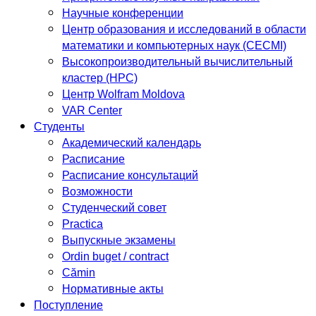
Научные конференции
Центр образования и исследований в области
математики и компьютерных наук (CECMI)
Высокопроизводительный вычислительный
кластер (HPC)
Центр Wolfram Moldova
VAR Center
Студенты
Академический календарь
Расписание
Расписание консультаций
Возможности
Студенческий совет
Practica
Выпускные экзамены
Ordin buget / contract
Cămin
Нормативные акты
Поступление