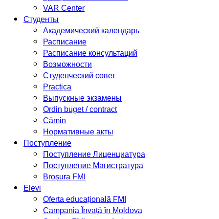
VAR Center
Студенты
Академический календарь
Расписание
Расписание консультаций
Возможности
Студенческий совет
Practica
Выпускные экзамены
Ordin buget / contract
Cămin
Нормативные акты
Поступление
Поступление Лиценциатура
Поступление Магистратура
Broșura FMI
Elevi
Oferta educațională FMI
Campania Învață în Moldova