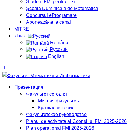
Student FMI pentru 1 zi
Școala Duminicală de Matematică
Concursul eProgramare
Abonează-te la canal
MITRE
Язык:
Română
Русский
English
Презентация
Факультет сегодня
Миссия факультета
Краткая история
Факультетское руководство
Planul de activitate al Cconsiliul FMI 2025-2026
Plan operational FMI 2025-2026