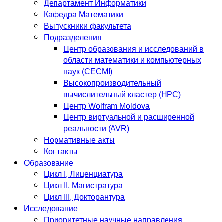
Департамент Информатики
Кафедра Математики
Выпускники факультета
Подразделения
Центр образования и исследований в
области математики и компьютерных
наук (CECMI)
Высокопроизводительный
вычислительный кластер (HPC)
Центр Wolfram Moldova
Центр виртуальной и расширенной
реальности (AVR)
Нормативные акты
Контакты
Образование
Цикл I, Лиценциатура
Цикл II, Магистратура
Цикл III, Докторантура
Исследование
Приоритетные научные направления