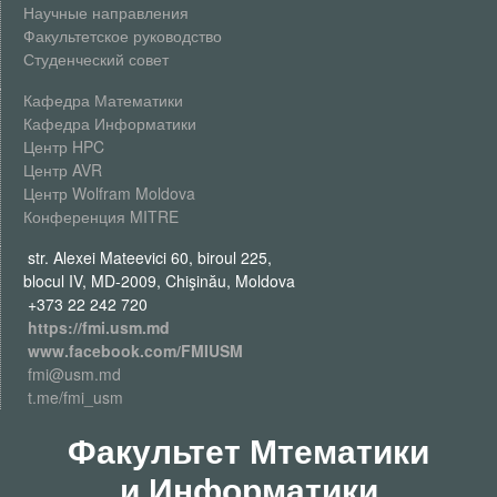
Научные направления
Факультетское руководство
Студенческий совет
Кафедра Математики
Кафедра Информатики
Центр HPC
Центр AVR
Центр Wolfram Moldova
Конференция MITRE
str. Alexei Mateevici 60, biroul 225,
blocul IV, MD-2009, Chişinău, Moldova
+373 22 242 720
https://fmi.usm.md
www.facebook.com/FMIUSM
fmi@usm.md
t.me/fmi_usm
Факультет Мтематики
и Информатики