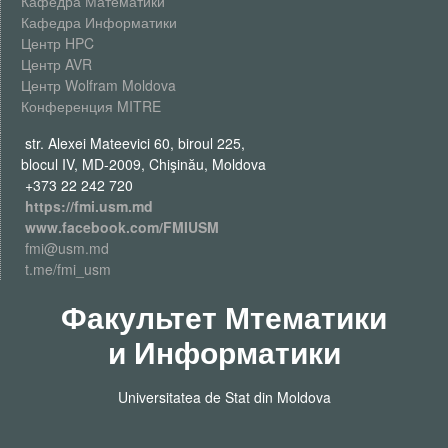
Кафедра Математики
Кафедра Информатики
Центр HPC
Центр AVR
Центр Wolfram Moldova
Конференция MITRE
str. Alexei Mateevici 60, biroul 225,
blocul IV, MD-2009, Chişinău, Moldova
+373 22 242 720
https://fmi.usm.md
www.facebook.com/FMIUSM
fmi@usm.md
t.me/fmi_usm
Факультет Мтематики
и Информатики
Universitatea de Stat din Moldova