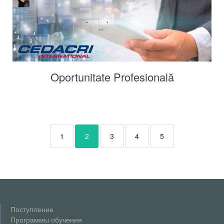
Oportunitate Profesională
1
2
3
4
5
Поступление
Программы обучения